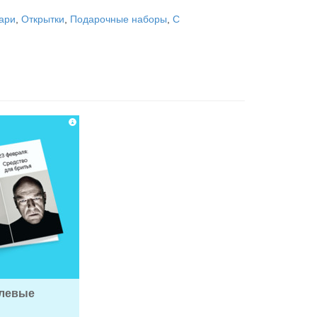
ари
,
Открытки
,
Подарочные наборы
,
С
левые 