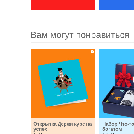
Вам могут понравиться
Открытка Держи курс на 
Набор Что-то 
успех
богатом