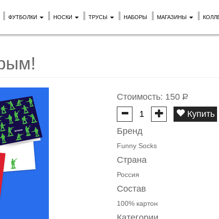
ФУТБОЛКИ
НОСКИ
ТРУСЫ
НАБОРЫ
МАГАЗИНЫ
КОЛЛ
рым!
Стоимость:
150
Р
Купить
Бренд
Funny Socks
Страна
Россия
Состав
100% картон
Категории