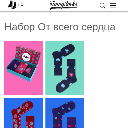
0
x
Меню
Набор От всего сердца