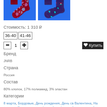
Стоимость:
1 310
Р
36-40
41-46
Купить
Бренд
JNRB
Страна
Россия
Состав
80% хлопок, 17% полиамид, 3% эластан
Категории
8 марта
,
Бордовые
,
День рождения
,
День св Валентина
,
На