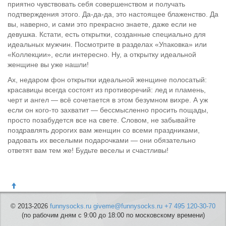
приятно чувствовать себя совершенством и получать
подтверждения этого. Да-да-да, это настоящее блаженство. Да
вы, наверно, и сами это прекрасно знаете, даже если не
девушка. Кстати, есть открытки, созданные специально для
идеальных мужчин. Посмотрите в разделах «Упаковка» или
«Коллекции», если интересно. Ну, а открытку идеальной
женщине вы уже нашли!
Ах, недаром фон открытки идеальной женщине полосатый:
красавицы всегда состоят из противоречий: лед и пламень,
черт и ангел — всё сочетается в этом безумном вихре. А уж
если он кого-то захватит — бессмысленно просить пощады,
просто позабудется все на свете. Словом, не забывайте
поздравлять дорогих вам женщин со всеми праздниками,
радовать их веселыми подарочками — они обязательно
ответят вам тем же! Будьте веселы и счастливы!
© 2013-2026
funnysocks.ru
giveme@funnysocks.ru
+7 495 120-30-70
(по рабочим дням с 9:00 до 18:00 по московскому времени)