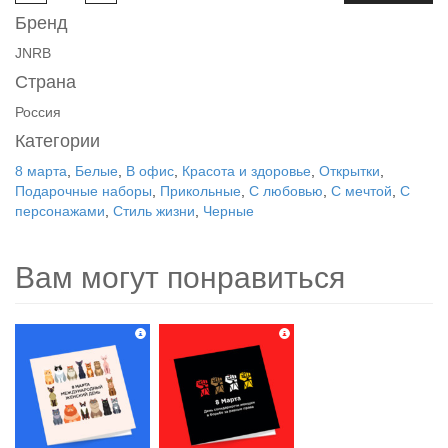
Бренд
JNRB
Страна
Россия
Категории
8 марта
,
Белые
,
В офис
,
Красота и здоровье
,
Открытки
,
Подарочные наборы
,
Прикольные
,
С любовью
,
С мечтой
,
С
персонажами
,
Стиль жизни
,
Черные
Вам могут понравиться