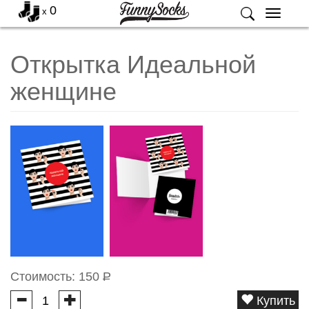
0
x
Меню
Открытка Идеальной
женщине
Стоимость:
150
Р
Купить