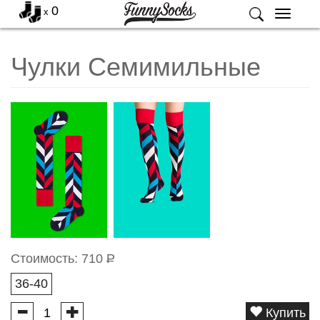
0
x
Меню
Чулки Семимильные
Стоимость:
710
Р
36-40
Купить