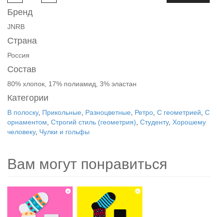
Бренд
JNRB
Страна
Россия
Состав
80% хлопок, 17% полиамид, 3% эластан
Категории
В полоску
,
Прикольные
,
Разноцветные
,
Ретро
,
С геометрией
,
С
орнаментом
,
Строгий стиль (геометрия)
,
Студенту
,
Хорошему
человеку
,
Чулки и гольфы
Вам могут понравиться