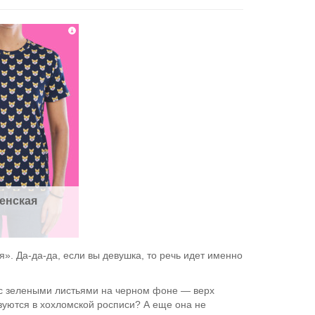
енская 
». Да-да-да, если вы девушка, то речь идет именно
ы с зелеными листьями на черном фоне — верх
ьзуются в хохломской росписи? А еще она не