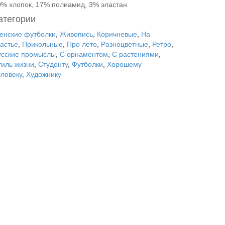
0% хлопок, 17% полиамид, 3% эластан
атегории
енские футболки
,
Живопись
,
Коричневые
,
На
частье
,
Прикольные
,
Про лето
,
Разноцветные
,
Ретро
,
усские промыслы
,
С орнаментом
,
С растениями
,
тиль жизни
,
Студенту
,
Футболки
,
Хорошему
еловеку
,
Художнику