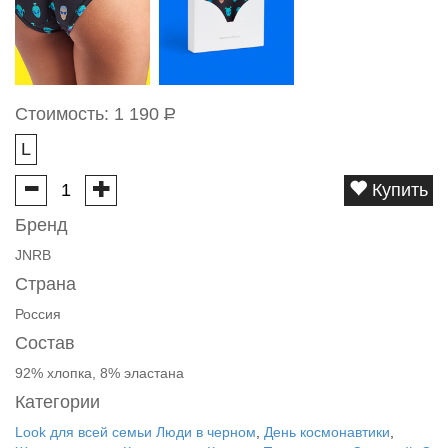
Стоимость:
1 190
Р
L
Купить
Бренд
JNRB
Страна
Россия
Состав
92% хлопка, 8% эластана
Категории
Look для всей семьи Люди в черном
,
День космонавтики
,