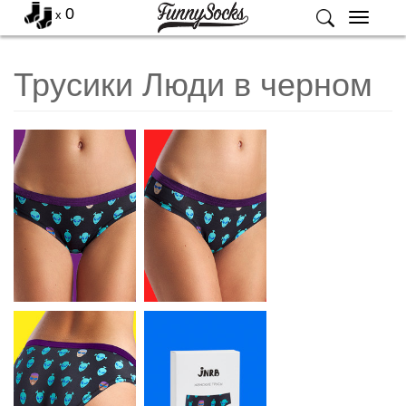
0
x
Меню
Трусики Люди в черном