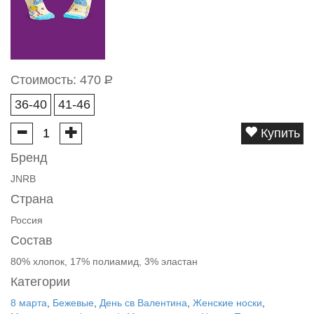
Стоимость:
470
Р
36-40
41-46
Купить
Бренд
JNRB
Страна
Россия
Состав
80% хлопок, 17% полиамид, 3% эластан
Категории
8 марта
,
Бежевые
,
День св Валентина
,
Женские носки
,