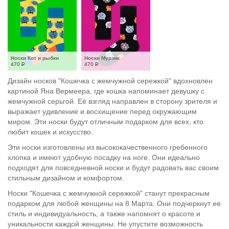
Носки Кот и рыбки
Носки Мурзик
470
Р
470
Р
Дизайн носков "Кошечка с жемчужной сережкой" вдохновлен
картиной Яна Вермеера, где кошка напоминает девушку с
жемчужной серьгой. Её взгляд направлен в сторону зрителя и
выражает удивление и восхищение перед окружающим
миром. Эти носки будут отличным подарком для всех, кто
любит кошек и искусство.
Эти носки изготовлены из высококачественного гребенного
хлопка и имеют удобную посадку на ноге. Они идеально
подходят для повседневной носки и будут радовать вас своим
стильным дизайном и комфортом.
Носки "Кошечка с жемчужной сережкой" станут прекрасным
подарком для любой женщины на 8 Марта. Они подчеркнут ее
стиль и индивидуальность, а также напомнят о красоте и
уникальности каждой женщины. Не упустите возможность