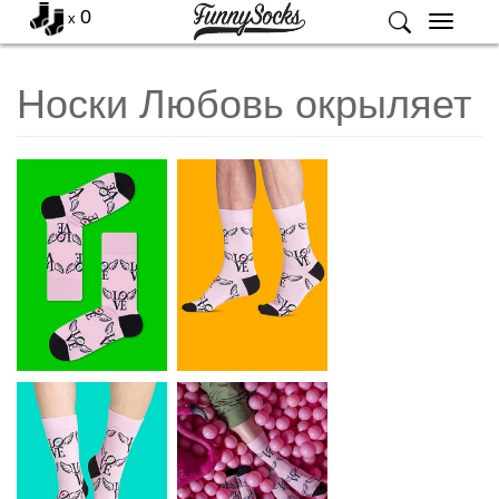
0
x
Меню
Носки Любовь окрыляет