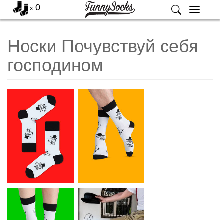
0
x
Меню
Носки Почувствуй себя
господином