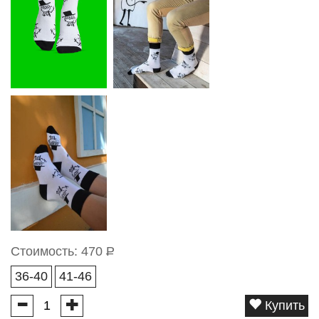
Стоимость:
470
Р
36-40
41-46
Купить