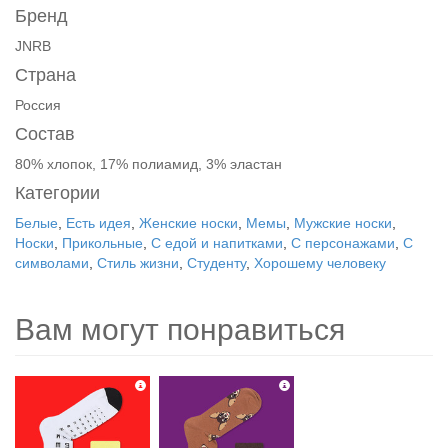
Бренд
JNRB
Страна
Россия
Состав
80% хлопок, 17% полиамид, 3% эластан
Категории
Белые
,
Есть идея
,
Женские носки
,
Мемы
,
Мужские носки
,
Носки
,
Прикольные
,
С едой и напитками
,
С персонажами
,
С
символами
,
Стиль жизни
,
Студенту
,
Хорошему человеку
Вам могут понравиться