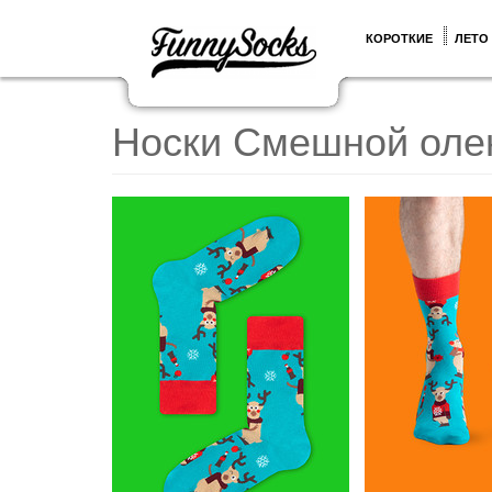
КОРОТКИЕ
ЛЕТО
Носки Смешной оле