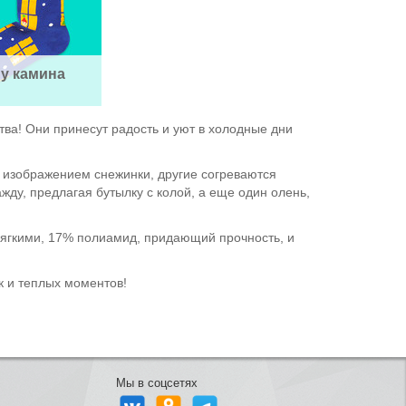
 у камина
тва! Они принесут радость и уют в холодные дни
 изображением снежинки, другие согреваются
ду, предлагая бутылку с колой, а еще один олень,
 мягкими, 17% полиамид, придающий прочность, и
к и теплых моментов!
Мы в соцсетях