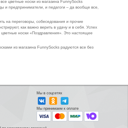
 все цветные носки из магазина FunnySocks
ы и предприниматели, и педагоги – да вообще все,
ить на переговоры, собеседования и прочие
трируют, как важно верить в удачу и в себя. Успех
ора цветные носки «Поздравления». Это настоящее
сками из магазина FunnySocks радуются все без
Мы в соцсетях
Мы принимаем к оплате