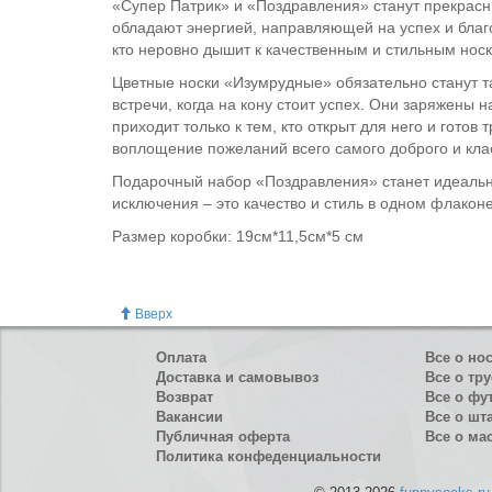
«Супер Патрик» и «Поздравления» станут прекрасны
обладают энергией, направляющей на успех и благ
кто неровно дышит к качественным и стильным нос
Цветные носки «Изумрудные» обязательно станут т
встречи, когда на кону стоит успех. Они заряжены 
приходит только к тем, кто открыт для него и гото
воплощение пожеланий всего самого доброго и клас
Подарочный набор «Поздравления» станет идеальны
исключения – это качество и стиль в одном флаконе
Размер коробки: 19см*11,5см*5 см
Вверх
Оплата
Все о но
Доставка и самовывоз
Все о тру
Возврат
Все о фу
Вакансии
Все о шт
Публичная оферта
Все о ма
Политика конфеденциальности