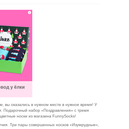
вод у ёлки
м, вы оказались в нужном месте в нужное время! У
ции. Подарочный набор «Поздравления» с тремя
цветные носки из магазина FunnySocks!
учия. Три пары совершенных носков «Изумрудные»,