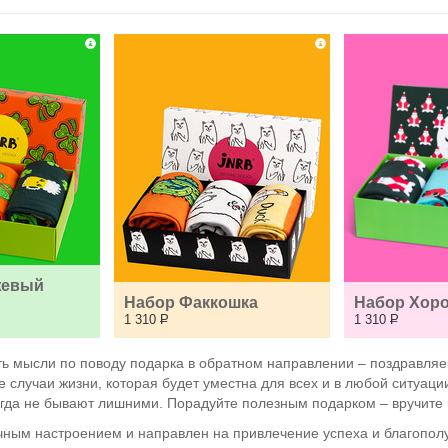
евый 
Набор Факкошка
Набор Хоро
1 310
Р
1 310
Р
тить мысли по поводу подарка в обратном направлении – поздравляе
се случаи жизни, которая будет уместна для всех и в любой ситуа
когда не бывают лишними. Порадуйте полезным подарком – вручите 
ным настроением и направлен на привлечение успеха и благопол