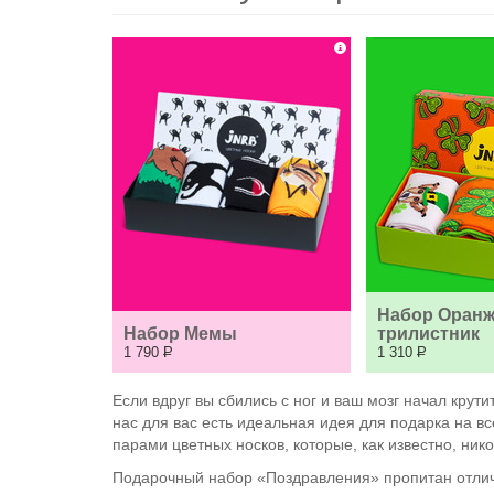
Набор Оранж
Набор Мемы
трилистник
1 790
Р
1 310
Р
Если вдруг вы сбились с ног и ваш мозг начал кру
нас для вас есть идеальная идея для подарка на в
парами цветных носков, которые, как известно, ни
Подарочный набор «Поздравления» пропитан отлич