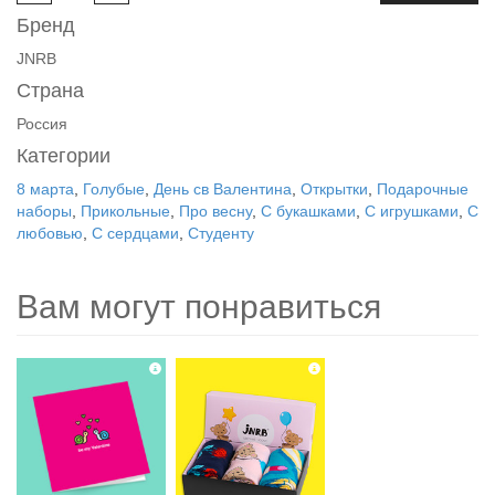
Бренд
JNRB
Страна
Россия
Категории
8 марта
,
Голубые
,
День св Валентина
,
Открытки
,
Подарочные
наборы
,
Прикольные
,
Про весну
,
С букашками
,
С игрушками
,
С
любовью
,
С сердцами
,
Студенту
Вам могут понравиться