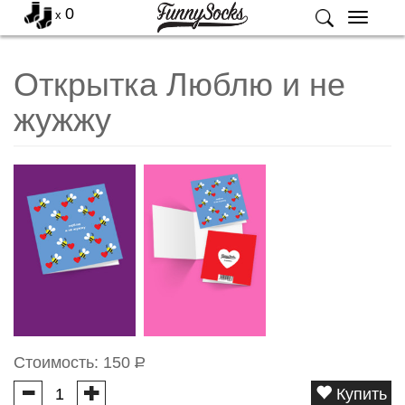
0
x
Меню
Открытка Люблю и не
жужжу
Стоимость:
150
Р
Купить