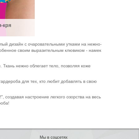
я-кря
ёлый дизайн с очаровательными утками на нежно-
особенное своим выразительным клювиком - намек
 Ткань нежно облегает тело, позволяя коже
гардероба для тех, кто любит добавлять в свою
", создавая настроение легкого озорства на весь
роба!
Мы в соцсетях