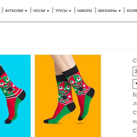
ФУТБОЛКИ
НОСКИ
ТРУСЫ
НАБОРЫ
МАГАЗИНЫ
КОЛЛ
С
Б
J
С
Р
С