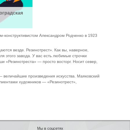
оградская 
м-конструктивистом Александром Родченко в 1923
аются везде. Резинотрест». Как вы, наверное,
для этого завода. У вас есть любимые строчки
ши «Резинотреста» — просто восторг. Носит север,
 — величайшие произведения искусства. Маяковский
клиентами художников — «Резинотрест»,
Мы в соцсетях