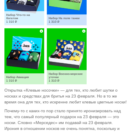
Набор Что-то на 
богатом
Набор На поле танки
1 310
Р
1 310
Р
Набор Военно-морские 
Набор Авиация
уточки
1 310
Р
1 310
Р
Открытка «Клевые носочки» — для тех, кто любит шутки о
носках и средствах для бритья на 23 февраля. Но в то же
время она для тех, кто искренне любит клевые цветные носки!
Почему-то с каких-то пор стало принято иронизировать над
тем, что самый популярный подарок на 23 февраля — это
носки. Словно «Мерседес» им подавай на 23 февраля.
Ирония в отношении носков не очень понятна, поскольку и