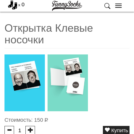
0
x
Меню
Открытка Клевые
носочки
Стоимость:
150
Р
Купить